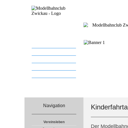
Startseite
Vereinsleben
Anlagen
Pressemeldungen
Sponsoren
Links
Navigation
Kinderfahrt
Vereinsleben
Der Modellbahnc