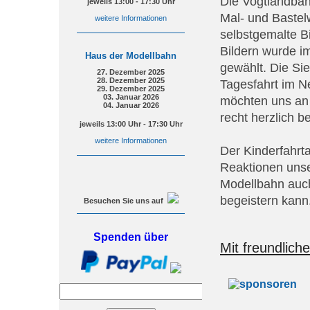
Die Vogtlandbah
jeweils 13:00 - 17:30 Uhr
Mal- und Bastelw
weitere Informationen
selbstgemalte B
Bildern wurde i
Haus der Modellbahn
gewählt. Die Si
27. Dezember 2025
28. Dezember 2025
Tagesfahrt im N
29. Dezember 2025
03. Januar 2026
möchten uns an d
04. Januar 2026
recht herzlich 
jeweils 13:00 Uhr - 17:30 Uhr
weitere Informationen
Der Kinderfahrt
Reaktionen unse
Modellbahn auch 
begeistern kann
Besuchen Sie uns auf
Spenden über
Mit freundlich