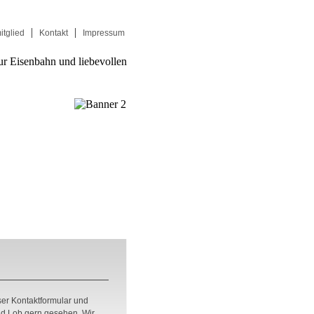
itglied
Kontakt
Impressum
er Kontaktformular und
und Lob gern gesehen. Wir